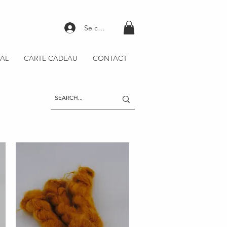
Se connecter
AL
CARTE CADEAU
CONTACT