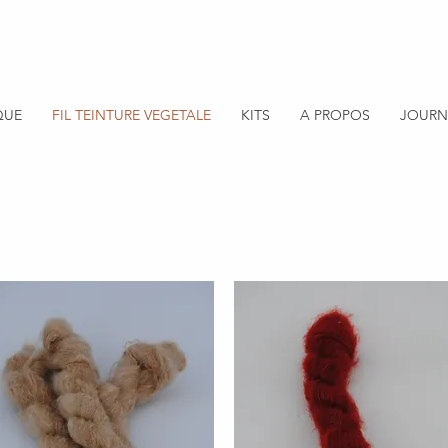
QUE
FIL TEINTURE VEGETALE
KITS
A PROPOS
JOURN