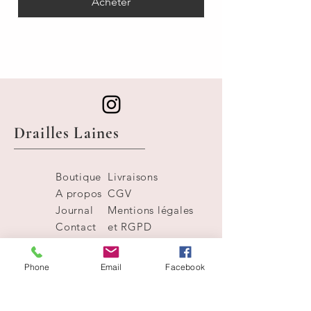
Acheter
Drailles Laines
Boutique
Livraisons
A propos
CGV
Journal
Mentions légales
Contact
et RGPD
Phone
Email
Facebook
mariedrailles@gmail.co