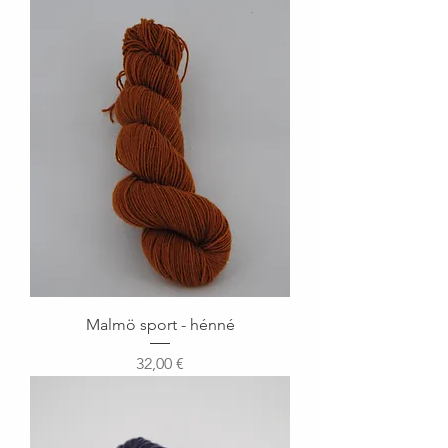
Malmö sport - hénné
Prix
32,00 €