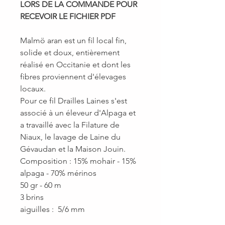
LORS DE LA COMMANDE POUR
RECEVOIR LE FICHIER PDF
Malmö aran est un fil local fin,
solide et doux, entièrement
réalisé en Occitanie et dont les
fibres proviennent d'élevages
locaux.
Pour ce fil Drailles Laines s'est
associé à un éleveur d'Alpaga et
a travaillé avec la Filature de
Niaux, le lavage de Laine du
Gévaudan et la Maison Jouin.
Composition : 15% mohair - 15%
alpaga - 70% mérinos
50 gr - 60 m
3 brins
aiguilles : 5/6 mm