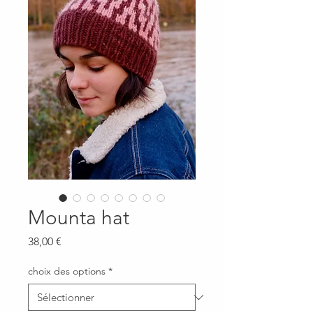
Mounta hat
Prix
38,00 €
choix des options
*