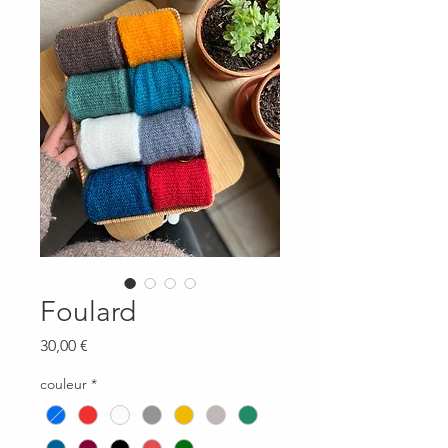
Foulard
Prix
30,00 €
couleur
*