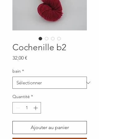
Cochenille b2
Prix
32,00 €
bain
*
Quantité
*
Ajouter au panier