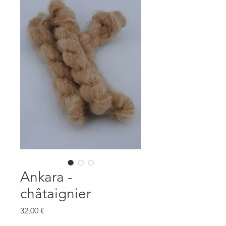
Ankara -
châtaignier
Prix
32,00 €