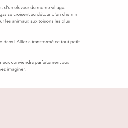
nt d'un éleveur du même village.
agas se croisent au détour d'un chemin!
sur les animaux aux toisons les plus
e dans l'Allier a transformé ce tout petit
mineux conviendra parfaitement aux
vez imaginer.