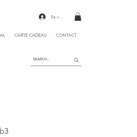
Se connecter
AL
CARTE CADEAU
CONTACT
b3