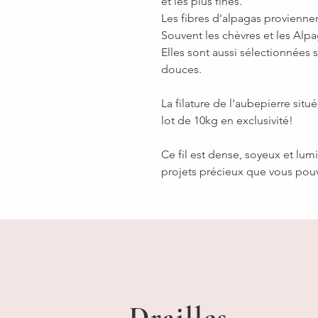
et les plus fines.
Les fibres d'alpagas provienne
Souvent les chèvres et les Alp
Elles sont aussi sélectionnées 
douces.
La filature de l'aubepierre situé
lot de 10kg en exclusivité!
Ce fil est dense, soyeux et lu
projets précieux que vous pou
Drailles